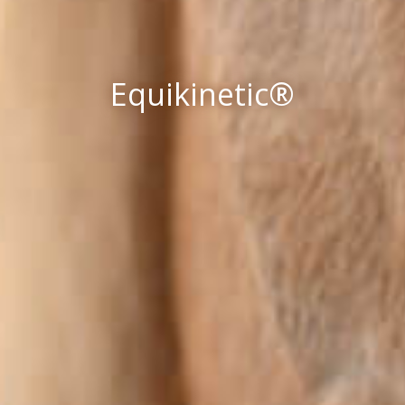
Equikinetic®